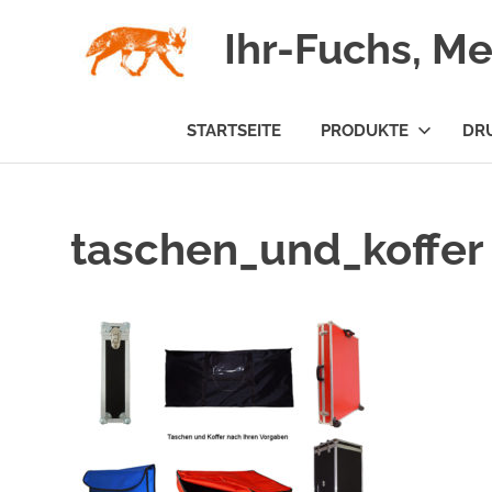
Zum
Ihr-Fuchs, M
Inhalt
springen
STARTSEITE
PRODUKTE
DR
taschen_und_koffer