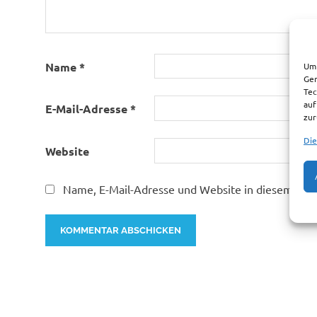
Name
*
Um 
Ger
Tec
auf
E-Mail-Adresse
*
zur
Die
Website
Name, E-Mail-Adresse und Website in diesem Bro