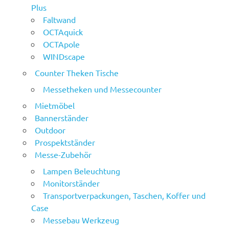
Plus
Faltwand
OCTAquick
OCTApole
WINDscape
Counter Theken Tische
Messetheken und Messecounter
Mietmöbel
Bannerständer
Outdoor
Prospektständer
Messe-Zubehör
Lampen Beleuchtung
Monitorständer
Transportverpackungen, Taschen, Koffer und
Case
Messebau Werkzeug