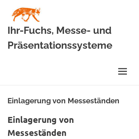
Zum
Inhalt
springen
Ihr-Fuchs, Messe- und
Präsentationssysteme
MENÜ
Einlagerung von Messeständen
Einlagerung von
Messeständen