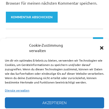
Browser für meinen nächsten Kommentar speichern.
Cookie-Zustimmung
verwalten
Um dir ein optimales Erlebnis zu bieten, verwenden wir Technologien wie
… ZUR ZEIT SEHR BELIEBT.
Cookies, um Geräteinformationen zu speichern und/oder darauf
zuzugreifen. Wenn du diesen Technologien zustimmst, können wir Daten
wie das Surfverhalten oder eindeutige IDs auf dieser Website verarbeiten.
Wenn du deine Zustimmung nicht erteilst oder zurückziehst, können
bestimmte Merkmale und Funktionen beeinträchtigt werden.
Dienste verwalten
AKZEPTIEREN