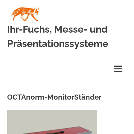
Zum
Inhalt
springen
Ihr-Fuchs, Messe- und
Präsentationssysteme
MENÜ
OCTAnorm-MonitorStänder