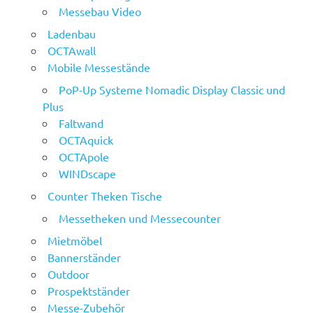
Messebau Video
Ladenbau
OCTAwall
Mobile Messestände
PoP-Up Systeme Nomadic Display Classic und
Plus
Faltwand
OCTAquick
OCTApole
WINDscape
Counter Theken Tische
Messetheken und Messecounter
Mietmöbel
Bannerständer
Outdoor
Prospektständer
Messe-Zubehör