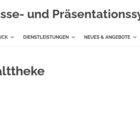
esse- und Präsentations
UCK
DIENSTLEISTUNGEN
NEUES & ANGEBOTE
alttheke