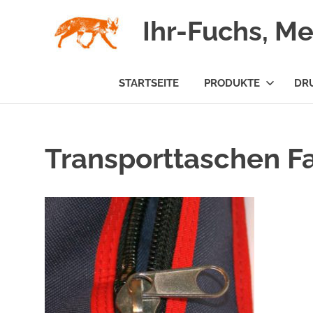
Zum
Ihr-Fuchs, M
Inhalt
springen
STARTSEITE
PRODUKTE
DR
Transporttaschen F