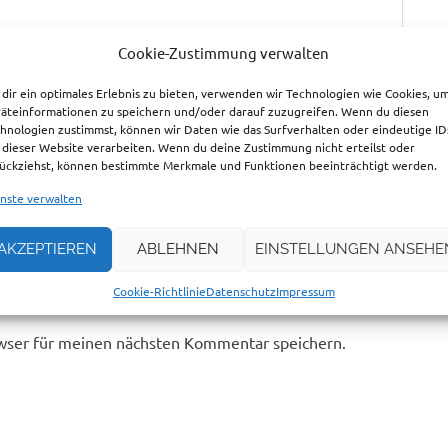
Cookie-Zustimmung verwalten
dir ein optimales Erlebnis zu bieten, verwenden wir Technologien wie Cookies, u
äteinformationen zu speichern und/oder darauf zuzugreifen. Wenn du diesen
hnologien zustimmst, können wir Daten wie das Surfverhalten oder eindeutige ID
 dieser Website verarbeiten. Wenn du deine Zustimmung nicht erteilst oder
ückziehst, können bestimmte Merkmale und Funktionen beeinträchtigt werden.
nste verwalten
AKZEPTIEREN
ABLEHNEN
EINSTELLUNGEN ANSEHE
Cookie-Richtlinie
Datenschutz
Impressum
wser für meinen nächsten Kommentar speichern.