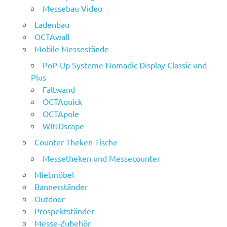
Messebau Video
Ladenbau
OCTAwall
Mobile Messestände
PoP-Up Systeme Nomadic Display Classic und
Plus
Faltwand
OCTAquick
OCTApole
WINDscape
Counter Theken Tische
Messetheken und Messecounter
Mietmöbel
Bannerständer
Outdoor
Prospektständer
Messe-Zubehör