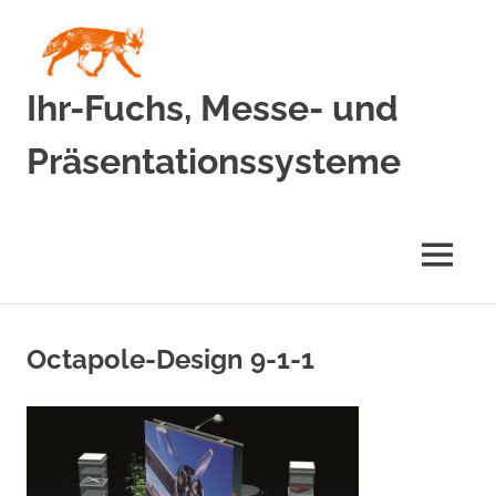
Zum
Inhalt
springen
Ihr-Fuchs, Messe- und
Präsentationssysteme
MENÜ
Octapole-Design 9-1-1