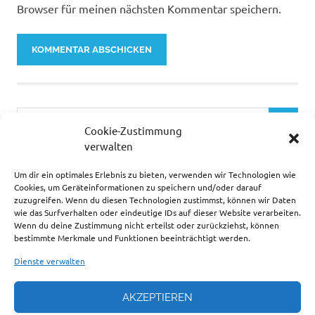
Browser für meinen nächsten Kommentar speichern.
Cookie-Zustimmung
verwalten
Um dir ein optimales Erlebnis zu bieten, verwenden wir Technologien wie
… ZUR ZEIT SEHR BELIEBT.
Cookies, um Geräteinformationen zu speichern und/oder darauf
zuzugreifen. Wenn du diesen Technologien zustimmst, können wir Daten
wie das Surfverhalten oder eindeutige IDs auf dieser Website verarbeiten.
Wenn du deine Zustimmung nicht erteilst oder zurückziehst, können
bestimmte Merkmale und Funktionen beeinträchtigt werden.
Dienste verwalten
AKZEPTIEREN