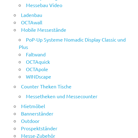
Messebau Video
Ladenbau
OCTAwall
Mobile Messestände
PoP-Up Systeme Nomadic Display Classic und
Plus
Faltwand
OCTAquick
OCTApole
WINDscape
Counter Theken Tische
Messetheken und Messecounter
Mietmöbel
Bannerständer
Outdoor
Prospektständer
Messe-Zubehör