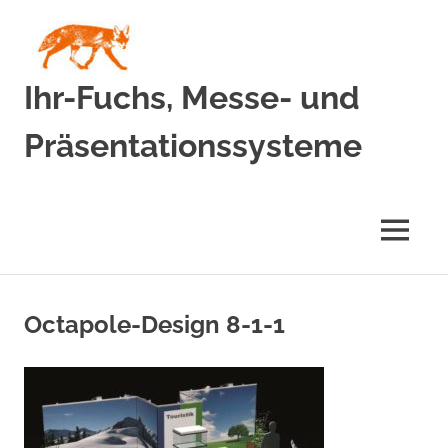
Zum
Inhalt
springen
Ihr-Fuchs, Messe- und
Präsentationssysteme
MENÜ
Octapole-Design 8-1-1