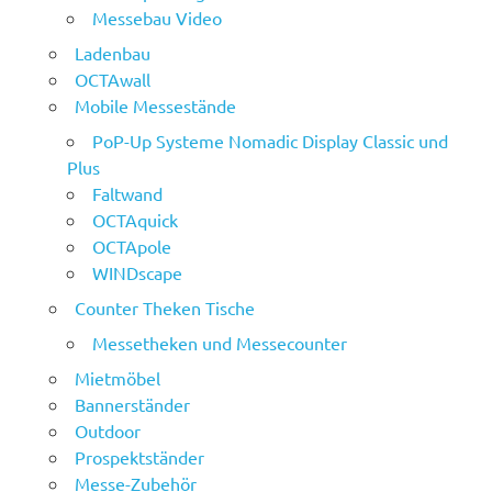
Messebau Video
Ladenbau
OCTAwall
Mobile Messestände
PoP-Up Systeme Nomadic Display Classic und
Plus
Faltwand
OCTAquick
OCTApole
WINDscape
Counter Theken Tische
Messetheken und Messecounter
Mietmöbel
Bannerständer
Outdoor
Prospektständer
Messe-Zubehör