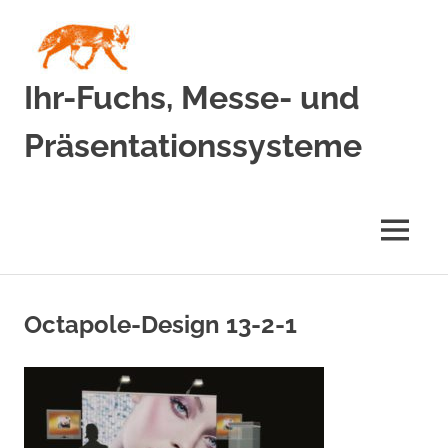
Zum
Inhalt
springen
Ihr-Fuchs, Messe- und
Präsentationssysteme
MENÜ
Octapole-Design 13-2-1