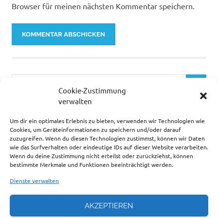
Browser für meinen nächsten Kommentar speichern.
Cookie-Zustimmung
verwalten
Um dir ein optimales Erlebnis zu bieten, verwenden wir Technologien wie
… ZUR ZEIT SEHR BELIEBT.
Cookies, um Geräteinformationen zu speichern und/oder darauf
zuzugreifen. Wenn du diesen Technologien zustimmst, können wir Daten
wie das Surfverhalten oder eindeutige IDs auf dieser Website verarbeiten.
Wenn du deine Zustimmung nicht erteilst oder zurückziehst, können
bestimmte Merkmale und Funktionen beeinträchtigt werden.
Dienste verwalten
AKZEPTIEREN