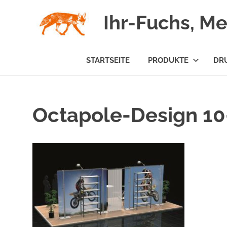
Zum
Ihr-Fuchs, M
Inhalt
springen
STARTSEITE
PRODUKTE
DR
Octapole-Design 10