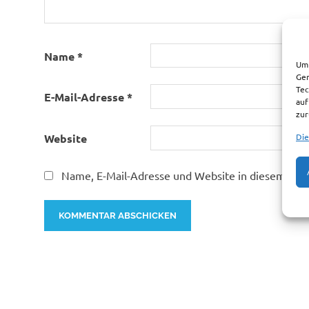
Name
*
Um 
Ger
Tec
E-Mail-Adresse
*
auf
zur
Die
Website
Name, E-Mail-Adresse und Website in diesem Bro