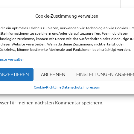
Cookie-Zustimmung verwalten
dir ein optimales Erlebnis zu bieten, verwenden wir Technologien wie Cookies, u
äteinformationen zu speichern und/oder darauf zuzugreifen. Wenn du diesen
hnologien zustimmst, können wir Daten wie das Surfverhalten oder eindeutige ID
 dieser Website verarbeiten. Wenn du deine Zustimmung nicht erteilst oder
ückziehst, können bestimmte Merkmale und Funktionen beeinträchtigt werden.
nste verwalten
AKZEPTIEREN
ABLEHNEN
EINSTELLUNGEN ANSEHE
Cookie-Richtlinie
Datenschutz
Impressum
wser für meinen nächsten Kommentar speichern.