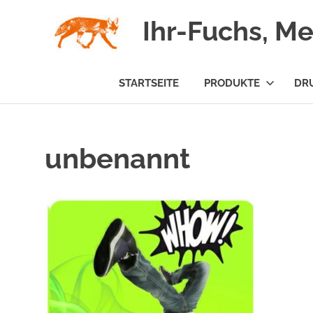
Zum
Ihr-Fuchs, M
Inhalt
springen
STARTSEITE
PRODUKTE
DR
unbenannt