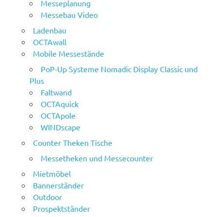
Messeplanung
Messebau Video
Ladenbau
OCTAwall
Mobile Messestände
PoP-Up Systeme Nomadic Display Classic und
Plus
Faltwand
OCTAquick
OCTApole
WINDscape
Counter Theken Tische
Messetheken und Messecounter
Mietmöbel
Bannerständer
Outdoor
Prospektständer