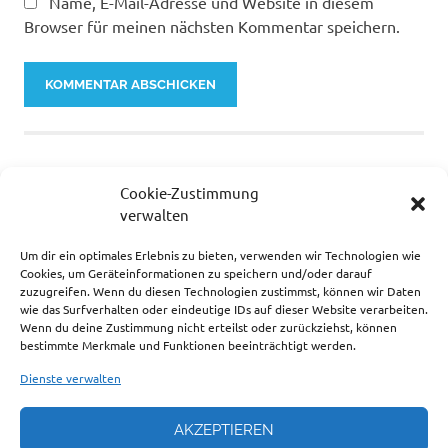
Name, E-Mail-Adresse und Website in diesem
Browser für meinen nächsten Kommentar speichern.
Cookie-Zustimmung
verwalten
Um dir ein optimales Erlebnis zu bieten, verwenden wir Technologien wie
… ZUR ZEIT SEHR BELIEBT.
Cookies, um Geräteinformationen zu speichern und/oder darauf
zuzugreifen. Wenn du diesen Technologien zustimmst, können wir Daten
wie das Surfverhalten oder eindeutige IDs auf dieser Website verarbeiten.
Wenn du deine Zustimmung nicht erteilst oder zurückziehst, können
bestimmte Merkmale und Funktionen beeinträchtigt werden.
Dienste verwalten
AKZEPTIEREN