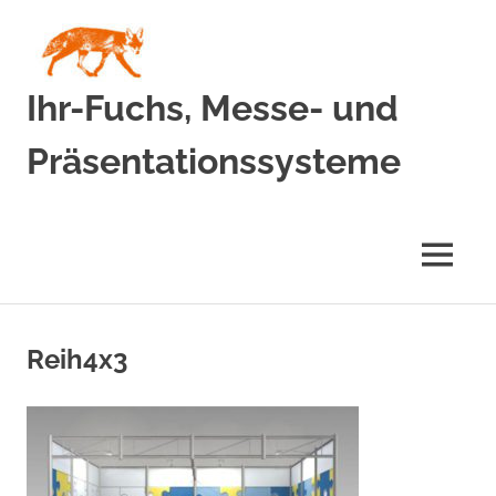
Zum
Inhalt
springen
Ihr-Fuchs, Messe- und
Präsentationssysteme
MENÜ
Reih4x3