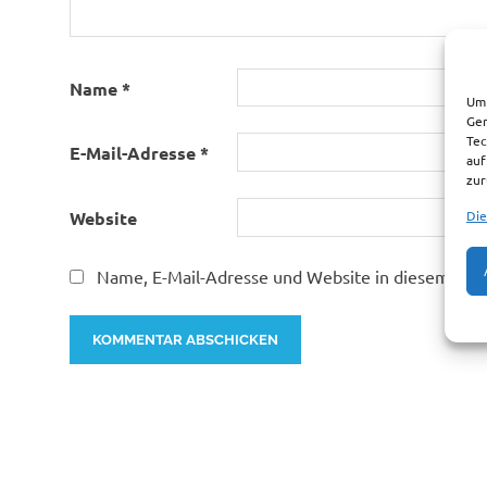
Name
*
Um 
Ger
Tec
E-Mail-Adresse
*
auf
zur
Die
Website
Name, E-Mail-Adresse und Website in diesem Bro