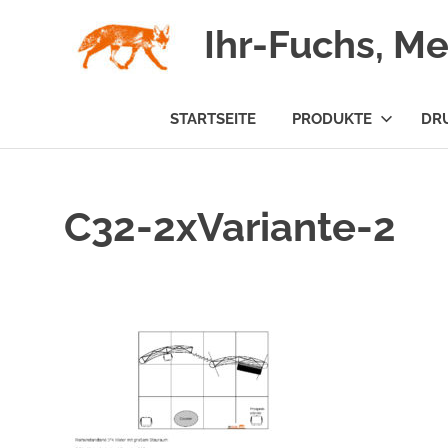
Zum
Ihr-Fuchs, M
Inhalt
springen
STARTSEITE
PRODUKTE
DR
C32-2xVariante-2