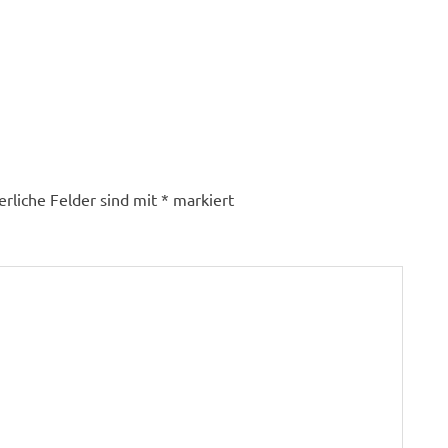
erliche Felder sind mit
*
markiert