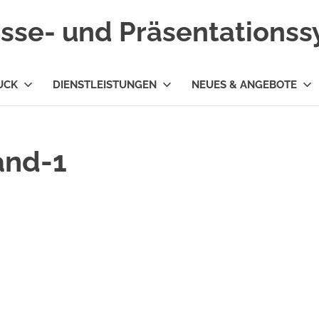
esse- und Präsentations
UCK
DIENSTLEISTUNGEN
NEUES & ANGEBOTE
and-1