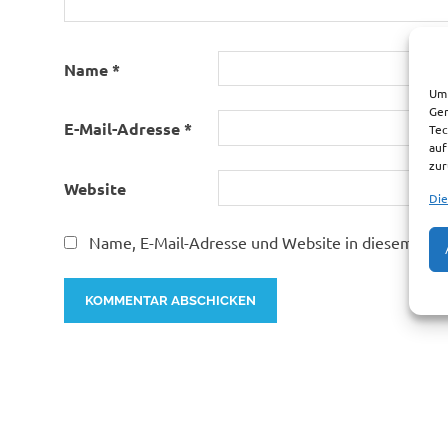
Name
*
Um 
Ger
E-Mail-Adresse
*
Tec
auf
zur
Website
Die
Name, E-Mail-Adresse und Website in diesem Bro