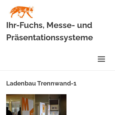
Zum
Inhalt
springen
Ihr-Fuchs, Messe- und
Präsentationssysteme
MENÜ
Ladenbau Trennwand-1