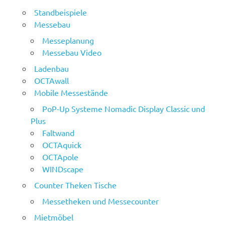
Standbeispiele
Messebau
Messeplanung
Messebau Video
Ladenbau
OCTAwall
Mobile Messestände
PoP-Up Systeme Nomadic Display Classic und
Plus
Faltwand
OCTAquick
OCTApole
WINDscape
Counter Theken Tische
Messetheken und Messecounter
Mietmöbel