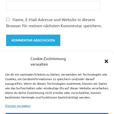
Name, E-Mail-Adresse und Website in diesem
Browser für meinen nächsten Kommentar speichern.
Cookie-Zustimmung
verwalten
Um dir ein optimales Erlebnis zu bieten, verwenden wir Technologien wie
Cookies, um Geräteinformationen zu speichern und/oder darauf
zuzugreifen. Wenn du diesen Technologien zustimmst, können wir Daten
… ZUR ZEIT SEHR BELIEBT.
wie das Surfverhalten oder eindeutige IDs auf dieser Website verarbeiten.
Wenn du deine Zustimmung nicht erteilst oder zurückziehst, können
bestimmte Merkmale und Funktionen beeinträchtigt werden.
Dienste verwalten