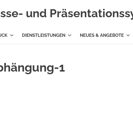
esse- und Präsentations
UCK
DIENSTLEISTUNGEN
NEUES & ANGEBOTE
bhängung-1