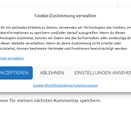
Cookie-Zustimmung verwalten
dir ein optimales Erlebnis zu bieten, verwenden wir Technologien wie Cookies, u
äteinformationen zu speichern und/oder darauf zuzugreifen. Wenn du diesen
hnologien zustimmst, können wir Daten wie das Surfverhalten oder eindeutige ID
 dieser Website verarbeiten. Wenn du deine Zustimmung nicht erteilst oder
ückziehst, können bestimmte Merkmale und Funktionen beeinträchtigt werden.
nste verwalten
AKZEPTIEREN
ABLEHNEN
EINSTELLUNGEN ANSEHE
Cookie-Richtlinie
Datenschutz
Impressum
wser für meinen nächsten Kommentar speichern.