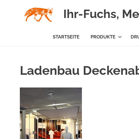
Zum
Ihr-Fuchs, M
Inhalt
springen
STARTSEITE
PRODUKTE
DR
Ladenbau Deckena