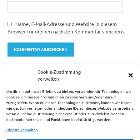
Name, E-Mail-Adresse und Website in diesem
Browser für meinen nächsten Kommentar speichern.
Cookie-Zustimmung
verwalten
Um dir ein optimales Erlebnis zu bieten, verwenden wir Technologien wie
Cookies, um Geräteinformationen zu speichern und/oder darauf
zuzugreifen. Wenn du diesen Technologien zustimmst, können wir Daten
… ZUR ZEIT SEHR BELIEBT.
wie das Surfverhalten oder eindeutige IDs auf dieser Website verarbeiten.
Wenn du deine Zustimmung nicht erteilst oder zurückziehst, können
bestimmte Merkmale und Funktionen beeinträchtigt werden.
Dienste verwalten