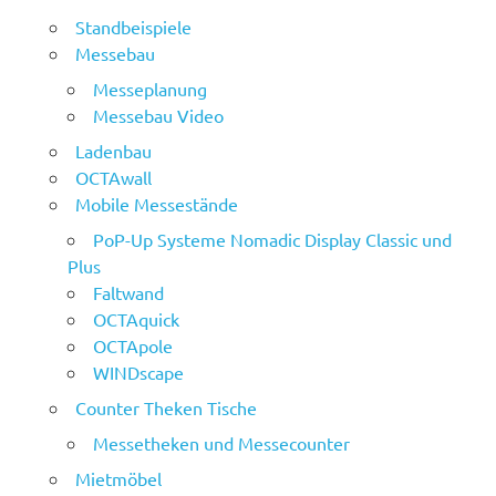
Standbeispiele
Messebau
Messeplanung
Messebau Video
Ladenbau
OCTAwall
Mobile Messestände
PoP-Up Systeme Nomadic Display Classic und
Plus
Faltwand
OCTAquick
OCTApole
WINDscape
Counter Theken Tische
Messetheken und Messecounter
Mietmöbel