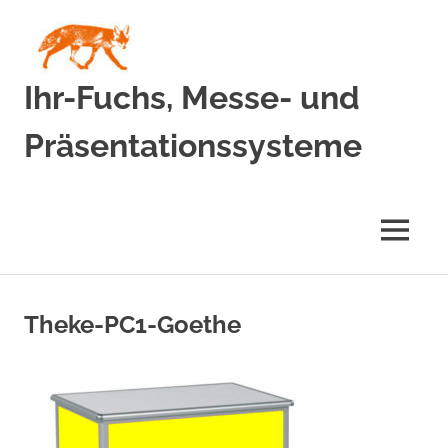
Zum
Inhalt
springen
Ihr-Fuchs, Messe- und
Präsentationssysteme
MENÜ
Theke-PC1-Goethe